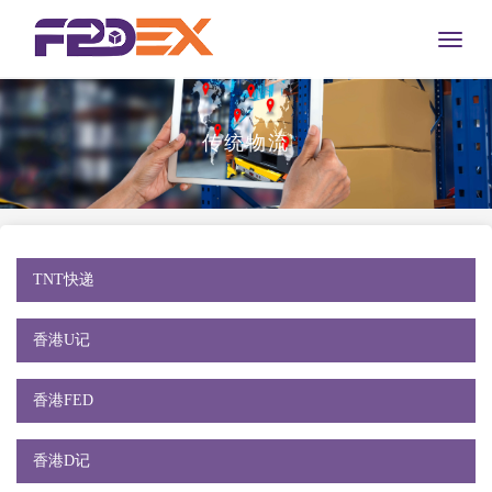
Toggle
naviga
传统物流
TNT快递
香港U记
香港FED
香港D记