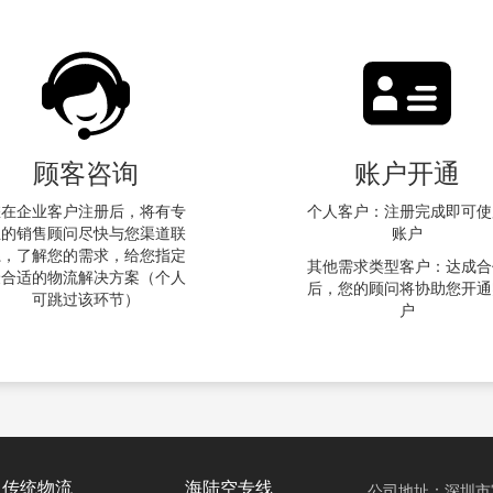
顾客咨询
账户开通
您在企业客户注册后，将有专
个人客户：注册完成即可使
业的销售顾问尽快与您渠道联
账户
系，了解您的需求，给您指定
其他需求类型客户：达成合
最合适的物流解决方案（个人
后，您的顾问将协助您开通
可跳过该环节）
户
传统物流
海陆空专线
公司地址：深圳市