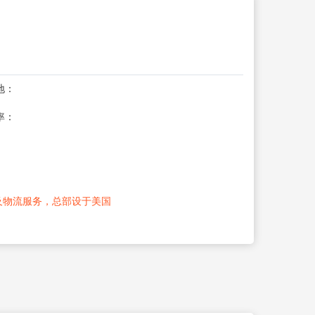
地：
率：
及物流服务，总部设于美国