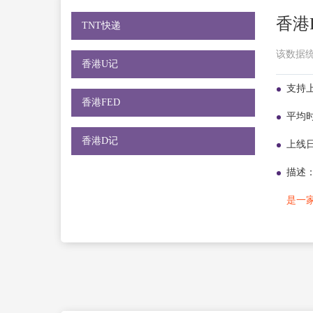
香港
TNT快递
该数据统计
香港U记
支持
香港FED
平均
香港D记
上线
描述
是一