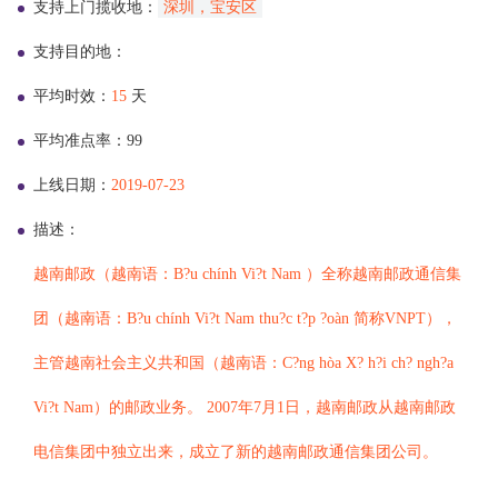
支持上门揽收地：
深圳，宝安区
支持目的地：
平均时效：
15
天
平均准点率：99
上线日期：
2019-07-23
描述：
越南邮政（越南语：B?u chính Vi?t Nam ）全称越南邮政通信集
团（越南语：B?u chính Vi?t Nam thu?c t?p ?oàn 简称VNPT），
主管越南社会主义共和国（越南语：C?ng hòa X? h?i ch? ngh?a
Vi?t Nam）的邮政业务。 2007年7月1日，越南邮政从越南邮政
电信集团中独立出来，成立了新的越南邮政通信集团公司。