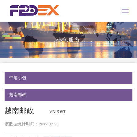
Toggle
naviga
小包服务
中邮小包
越南邮政
越南邮政
VNPOST
该数据统计时间：2019-07-23