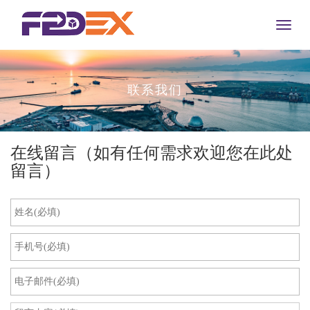
Toggle
naviga
联系我们
在线留言（如有任何需求欢迎您在此处
留言）